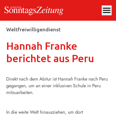
menu
Freitag, 28.03.2025
, 11:11 Uhr
Weltfreiwilligendienst
Hannah Franke
berichtet aus Peru
Direkt nach dem Abitur ist Hannah Franke nach Peru
gegangen, um an einer inklusiven Schule in Peru
mitzuarbeiten.
In die weite Welt hinausziehen, um dort