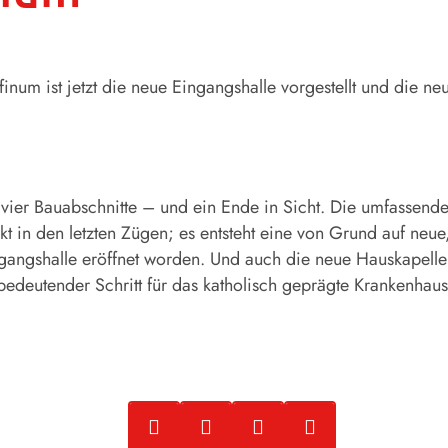
sefinum ist jetzt die neue Eingangshalle vorgestellt und die n
 vier Bauabschnitte – und ein Ende in Sicht. Die umfassend
ckt in den letzten Zügen; es entsteht eine von Grund auf neu
Eingangshalle eröffnet worden. Und auch die neue Hauskapell
bedeutender Schritt für das katholisch geprägte Krankenhau