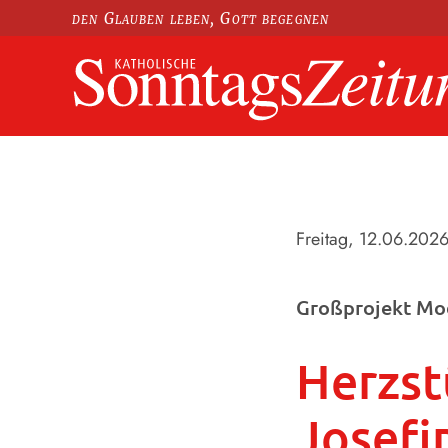
den Glauben leben, Gott begegnen
Freitag, 12.06.202
Großprojekt Mo
Herzst
Josef