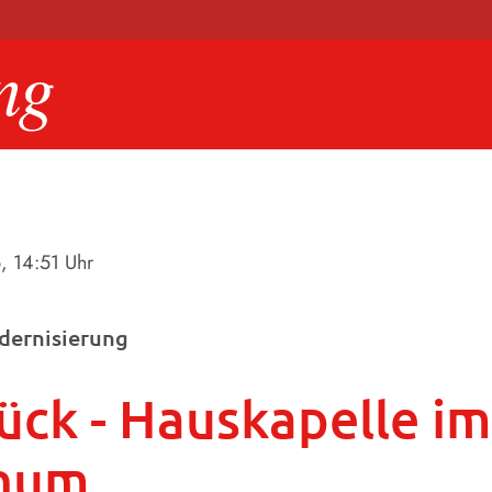
6
, 14:51 Uhr
dernisierung
ück - Hauskapelle im
inum