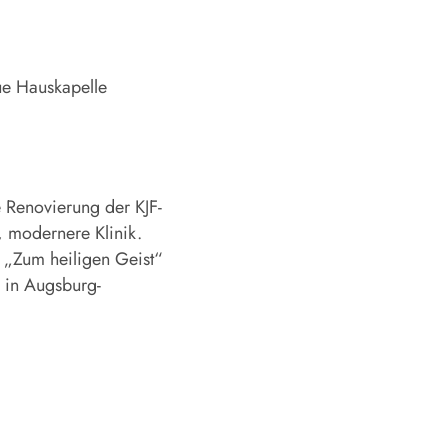
eue Hauskapelle
e Renovierung der KJF-
e, modernere Klinik.
e „Zum heiligen Geist“
s in Augsburg-