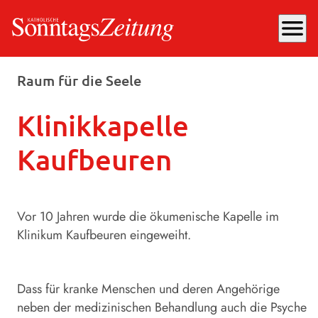
menu
Mittwoch, 23.10.2024
, 12:53 Uhr
Raum für die Seele
Klinikkapelle
Kaufbeuren
Vor 10 Jahren wurde die ökumenische Kapelle im
Klinikum Kaufbeuren eingeweiht.
Dass für kranke Menschen und deren Angehörige
neben der medizinischen Behandlung auch die Psyche