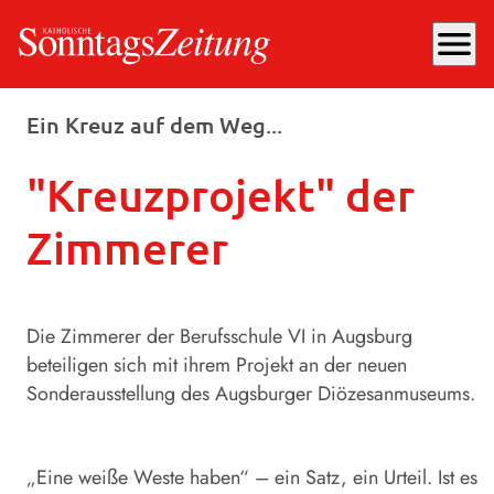
menu
Donnerstag, 16.04.2026
, 13:45 Uhr
Ein Kreuz auf dem Weg...
"Kreuzprojekt" der
Zimmerer
Die Zimmerer der Berufsschule VI in Augsburg
beteiligen sich mit ihrem Projekt an der neuen
Sonderausstellung des Augsburger Diözesanmuseums.
„Eine weiße Weste haben“ – ein Satz, ein Urteil. Ist es