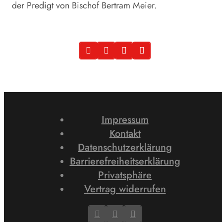
der Predigt von Bischof Bertram Meier.
Impressum
Kontakt
Datenschutzerklärung
Barrierefreiheitserklärung
Privatsphäre
Vertrag widerrufen