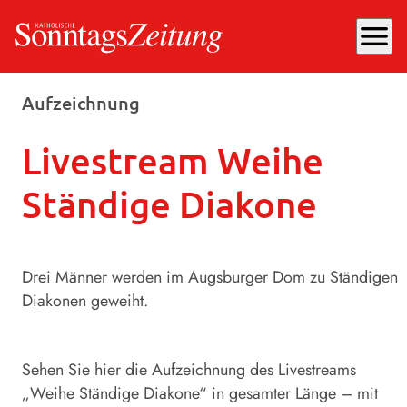
menu
Samstag, 12.10.2024
, 12:39 Uhr
Aufzeichnung
Livestream Weihe
Ständige Diakone
Drei Männer werden im Augsburger Dom zu Ständigen
Diakonen geweiht.
Sehen Sie hier die Aufzeichnung des Livestreams
„Weihe Ständige Diakone“ in gesamter Länge – mit