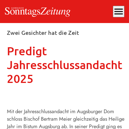
menu
Mittwoch, 31.12.2025
, 18:51 Uhr
Zwei Gesichter hat die Zeit
Predigt
Jahresschlussandacht
2025
Mit der Jahresschlussandacht im Augsburger Dom
schloss Bischof Bertram Meier gleichzeitig das Heilige
Jahr im Bistum Augsburg ab. In seiner Predigt ging es