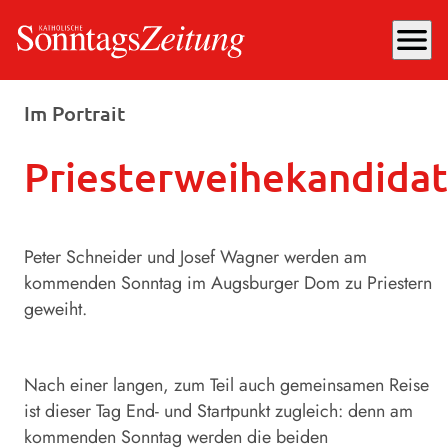
menu
Sonntag, 29.06.2025
, 17:10 Uhr
Im Portrait
Priesterweihekandida
Peter Schneider und Josef Wagner werden am
kommenden Sonntag im Augsburger Dom zu Priestern
geweiht.
Nach einer langen, zum Teil auch gemeinsamen Reise
ist dieser Tag End- und Startpunkt zugleich: denn am
kommenden Sonntag werden die beiden