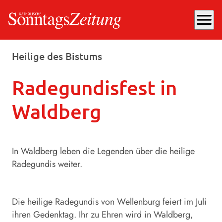
menu
Freitag, 11.07.2025
, 09:43 Uhr
Heilige des Bistums
Radegundisfest in
Waldberg
In Waldberg leben die Legenden über die heilige
Radegundis weiter.
Die heilige Radegundis von Wellenburg feiert im Juli
ihren Gedenktag. Ihr zu Ehren wird in Waldberg,