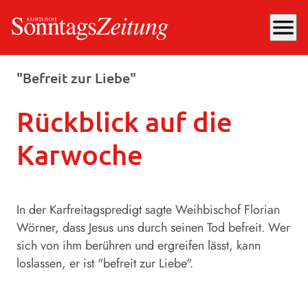
menu
Samstag, 04.04.2026
, 08:00 Uhr
"Befreit zur Liebe"
Rückblick auf die
Karwoche
In der Karfreitagspredigt sagte Weihbischof Florian
Wörner, dass Jesus uns durch seinen Tod befreit. Wer
sich von ihm berühren und ergreifen lässt, kann
loslassen, er ist "befreit zur Liebe".