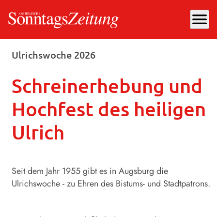
menu
Samstag, 04.07.2026
, 14:28 Uhr
Ulrichswoche 2026
Schreinerhebung und
Hochfest des heiligen
Ulrich
Seit dem Jahr 1955 gibt es in Augsburg die
Ulrichswoche - zu Ehren des Bistums- und Stadtpatrons.