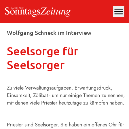
menu
Dienstag, 20.01.2026
, 15:02 Uhr
Wolfgang Schneck im Interview
Seelsorge für
Seelsorger
Zu viele Verwaltungsaufgaben, Erwartungsdruck,
Einsamkeit, Zölibat - um nur einige Themen zu nennen,
mit denen viele Priester heutzutage zu kämpfen haben.
Priester sind Seelsorger. Sie haben ein offenes Ohr für