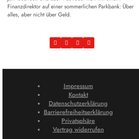
Finanzdirektor auf einer sommerlichen Parkbank: Über
alles, aber nicht über Geld.
Impressum
Kontakt
Datenschutzerklärung
Barrierefreiheitserklärung
Privatsphäre
Vertrag widerrufen