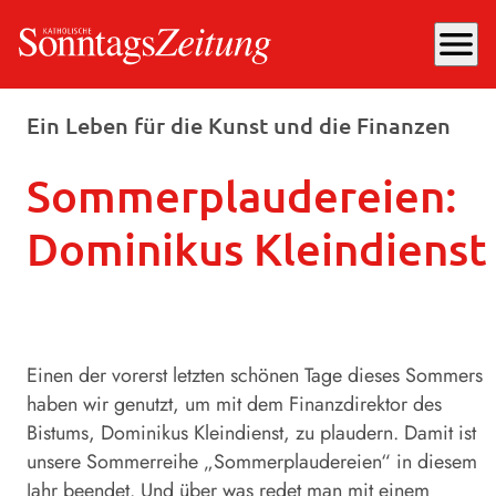
menu
Montag, 16.09.2024
, 12:19 Uhr
Ein Leben für die Kunst und die Finanzen
Sommerplaudereien:
Dominikus Kleindienst
Einen der vorerst letzten schönen Tage dieses Sommers
haben wir genutzt, um mit dem Finanzdirektor des
Bistums, Dominikus Kleindienst, zu plaudern. Damit ist
unsere Sommerreihe „Sommerplaudereien“ in diesem
Jahr beendet. Und über was redet man mit einem