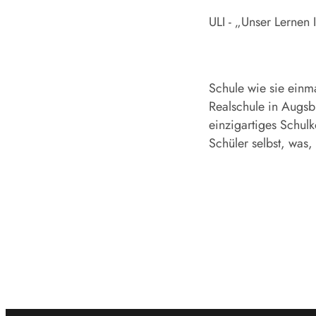
ULI - „Unser Lernen 
Schule wie sie einma
Realschule in Augsbu
einzigartiges Schulk
Schüler selbst, was,