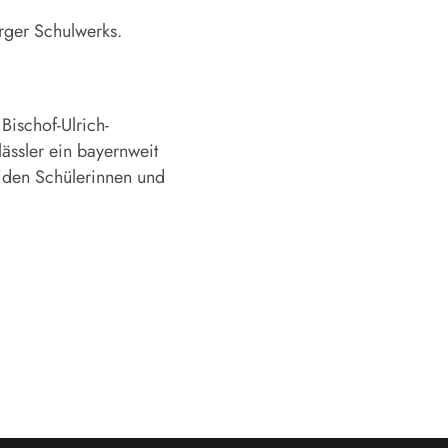
urger Schulwerks.
Bischof-Ulrich-
lässler ein bayernweit
eiden Schülerinnen und