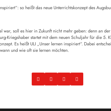
Inspiriert“: so heißt das neue Unterrichtskonzept des Augsb
l war, soll es hier in Zukunft nicht mehr geben: denn an der 
rg-Kriegshaber startet mit dem neuen Schuljahr für die 5. K
onzept. Es heißt ULI „Unser lernen inspiriert“. Dabei entsch
 wann und wie oft sie lernen möchten.