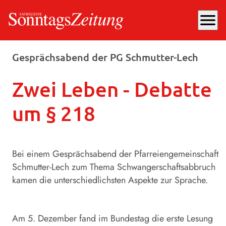
menu
Mittwoch, 11.12.2024
, 16:07 Uhr
Gesprächsabend der PG Schmutter-Lech
Zwei Leben - Debatte
um § 218
Bei einem Gesprächsabend der Pfarreiengemeinschaft
Schmutter-Lech zum Thema Schwangerschaftsabbruch
kamen die unterschiedlichsten Aspekte zur Sprache.
Am 5. Dezember fand im Bundestag die erste Lesung