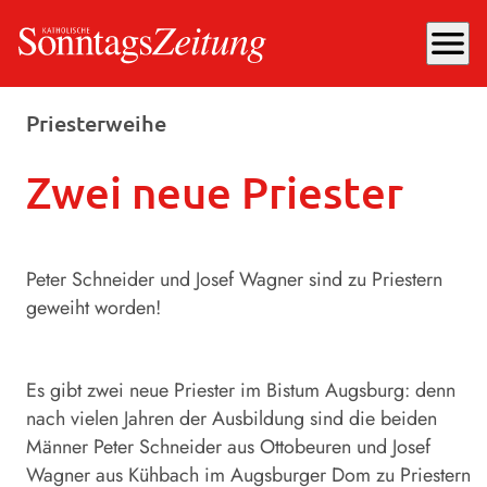
menu
Dienstag, 01.07.2025
, 16:19 Uhr
Priesterweihe
Zwei neue Priester
Peter Schneider und Josef Wagner sind zu Priestern
geweiht worden!
Es gibt zwei neue Priester im Bistum Augsburg: denn
nach vielen Jahren der Ausbildung sind die beiden
Männer Peter Schneider aus Ottobeuren und Josef
Wagner aus Kühbach im Augsburger Dom zu Priestern