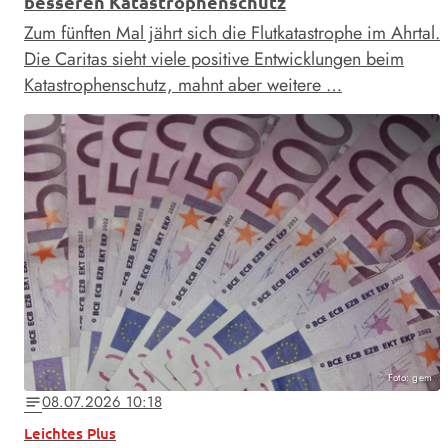
besseren Katastrophenschutz
Zum fünften Mal jährt sich die Flutkatastrophe im Ahrtal.
Die Caritas sieht viele positive Entwicklungen beim
Katastrophenschutz, mahnt aber weitere …
Foto: gem
08.07.2026 10:18
notes
Leichtes Plus