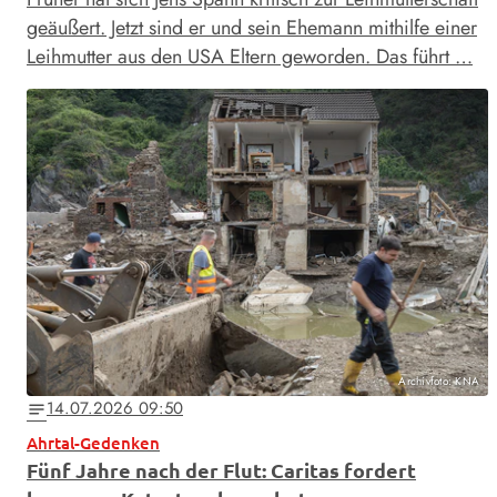
geäußert. Jetzt sind er und sein Ehemann mithilfe einer
Leihmutter aus den USA Eltern geworden. Das führt …
Archivfoto: KNA
14.07.2026 09:50
notes
Ahrtal-Gedenken
Fünf Jahre nach der Flut: Caritas fordert