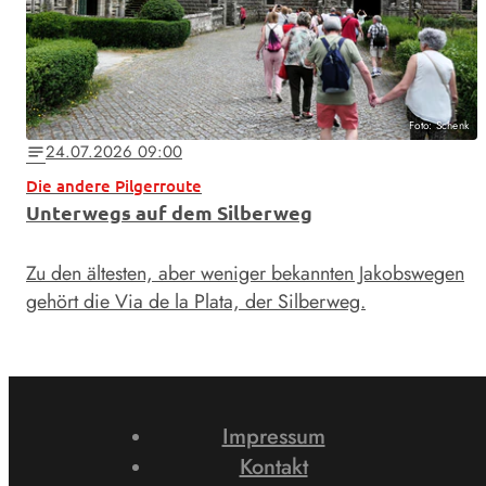
Foto: Schenk
24.07.2026 09:00
notes
Die andere Pilgerroute
Unterwegs auf dem Silberweg
Zu den ältesten, aber weniger bekannten Jakobswegen
gehört die Via de la Plata, der Silberweg.
Impressum
Kontakt