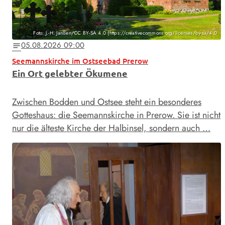
Foto: J.-H. Janßen/CC BY-SA 4.0 (https://creativecommons.org/licenses/by-sa/4.0
05.08.2026 09:00
notes
Seemannskirche im Ostseebad Prerow
Ein Ort gelebter Ökumene
Zwischen Bodden und Ostsee steht ein besonderes
Gotteshaus: die Seemannskirche in Prerow. Sie ist nicht
nur die älteste Kirche der Halbinsel, sondern auch …