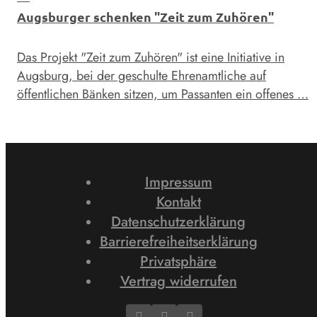
Augsburger schenken "Zeit zum Zuhören"
Das Projekt "Zeit zum Zuhören" ist eine Initiative in
Augsburg, bei der geschulte Ehrenamtliche auf
öffentlichen Bänken sitzen, um Passanten ein offenes …
Impressum
Kontakt
Datenschutzerklärung
Barrierefreiheitserklärung
Privatsphäre
Vertrag widerrufen