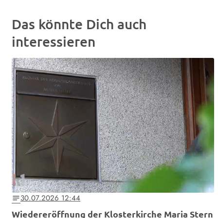
Das könnte Dich auch
interessieren
30.07.2026 12:44
notes
Wiedereröffnung der Klosterkirche Maria Stern