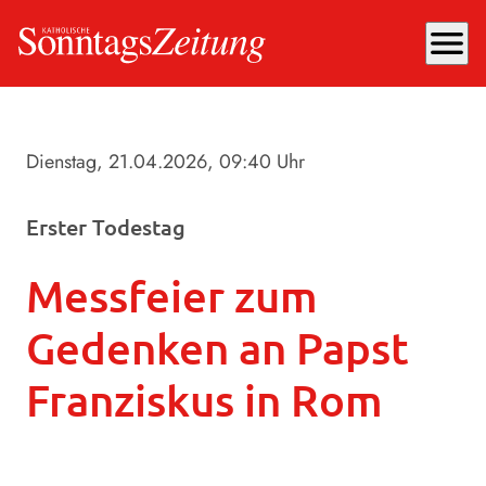
menu
Dienstag, 21.04.2026
, 09:40 Uhr
Erster Todestag
Messfeier zum
Gedenken an Papst
Franziskus in Rom