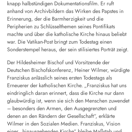
knapp halbstündigen Dokumentationsfilm. Er ruft
anhand von Archivbildern das Wirken des Papstes in
Erinnerung, der die Barmherzigkeit und die
Peripherien zu Schlüsselthemen seines Pontifikats
machte und über die katholische Kirche hinaus beliebt
war. Die Vatikan-Post bringt zum Todestag einen
Sonderstempel heraus, der sein stilisiertes Porträt zeigt.
Der Hildesheimer Bischof und Vorsitzende der
Deutschen Bischofskonferenz, Heiner Wilmer, würdigte
Franziskus
anlässlich seines ersten Todestags als
Erneuerer der katholischen Kirche. „
Franziskus
hat uns
eindringlich daran erinnert, dass die Kirche nur dann
glaubwürdig ist, wenn sie sich den Menschen zuwendet
– besonders den Armen, den Ausgegrenzten und
denen an den Rändern der Gesellschaft“, erklärte
Wilmer in den Sozialen Medien.
Franziskus
‚ Vision
einer „hinausgehenden Kirche“ bleibe Maßstab und