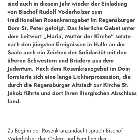
sind auch in diesem Jahr wieder der Einladung
von Bischof Rudolf Voderholzer zum
traditionellen Rosenkranzgebet im Regensburger
Dom St. Peter gefolgt. Das feierliche Gebet unter
dem Leitwort „Maria, Mutter der Kirche“ setzte
nach den jüngsten Ereignissen in Halle an der
Saale auch ein Zeichen der Solidarität mit den
älteren Schwestern und Brüdern aus dem
Judentum. Nach dem Rosenkranzgebet im Dom
formierte sich eine lange Lichterprozession, die
durch die Regensburger Altstadt zur Kirche St.
Jakob führte und dort ihren liturgischen Abschluss
fand.
Zu Beginn der Rosenkranzandacht sprach Bischof
Voderholzer den Opfern und Familien des