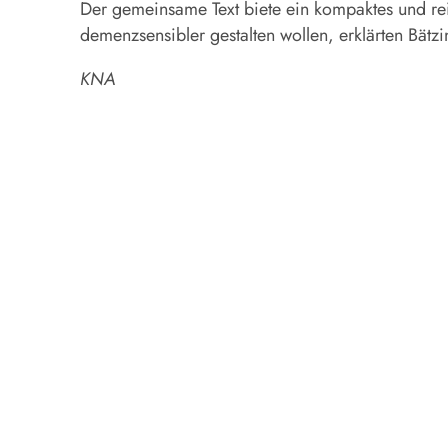
Der gemeinsame Text biete ein kompaktes und r
demenzsensibler gestalten wollen, erklärten Bätz
KNA