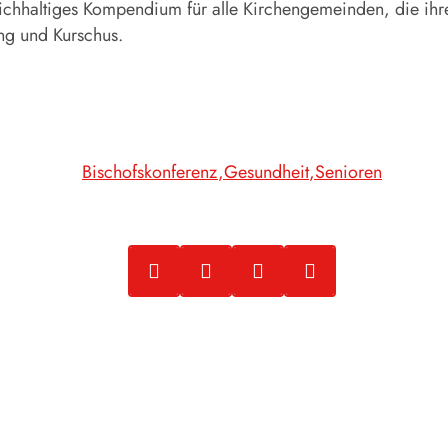
eichhaltiges Kompendium für alle Kirchengemeinden, die i
ing und Kurschus.
Bischofskonferenz
Gesundheit
Senioren