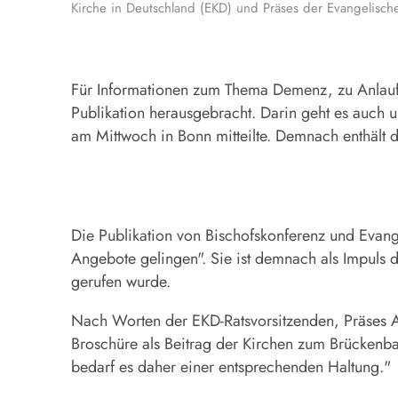
Kirche in Deutschland (EKD) und Präses der Evangelisch
Für Informationen zum Thema Demenz, zu Anlauf
Publikation herausgebracht. Darin geht es auch 
am Mittwoch in Bonn mitteilte. Demnach enthält 
Die Publikation von Bischofskonferenz und Evang
Angebote gelingen". Sie ist demnach als Impuls
gerufen wurde.
Nach Worten der EKD-Ratsvorsitzenden, Präses A
Broschüre als Beitrag der Kirchen zum Brückenb
bedarf es daher einer entsprechenden Haltung."