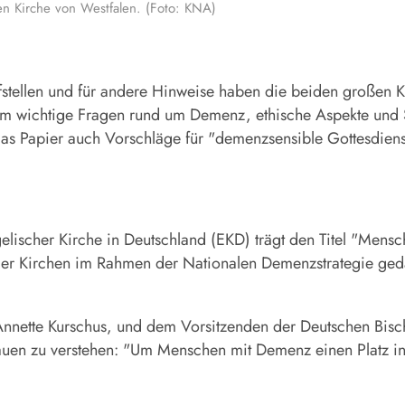
en Kirche von Westfalen. (Foto: KNA)
stellen und für andere Hinweise haben die beiden großen 
um wichtige Fragen rund um Demenz, ethische Aspekte und Sp
das Papier auch Vorschläge für "demenzsensible Gottesdiens
elischer Kirche in Deutschland (EKD) trägt den Titel "Mens
 der Kirchen im Rahmen der Nationalen Demenzstrategie ged
nnette Kurschus, und dem Vorsitzenden der Deutschen Bisch
auen zu verstehen: "Um Menschen mit Demenz einen Platz in 