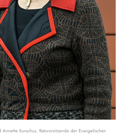
d Annette Kurschus, Ratsvorsitzende der Evangelischen