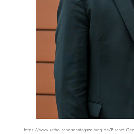
https://www.katholische-sonntagszeitung.de/Bischof Geo