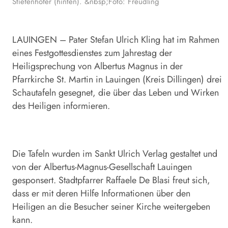
Stiefenhofer (hinten). &nbsp;Foto: Freudling
LAUINGEN – Pater Stefan Ulrich Kling hat im Rahmen
eines Festgottesdienstes zum Jahrestag der
Heiligsprechung von Albertus Magnus in der
Pfarrkirche St. Martin in Lauingen (Kreis Dillingen) drei
Schautafeln gesegnet, die über das Leben und Wirken
des Heiligen informieren.
Die Tafeln wurden im Sankt Ulrich Verlag gestaltet und
von der Albertus-Magnus-Gesellschaft Lauingen
gesponsert. Stadtpfarrer Raffaele De Blasi freut sich,
dass er mit deren Hilfe Informationen über den
Heiligen an die Besucher seiner Kirche weitergeben
kann.