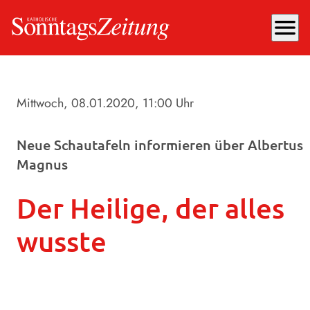
menu
Mittwoch, 08.01.2020
, 11:00 Uhr
Neue Schautafeln informieren über Albertus
Magnus
Der Heilige, der alles
wusste