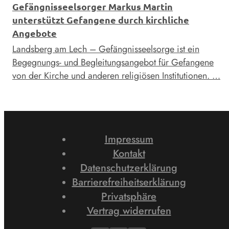
Gefängnisseelsorger Markus Martin
unterstützt Gefangene durch kirchliche
Angebote
Landsberg am Lech – Gefängnisseelsorge ist ein
Begegnungs- und Begleitungsangebot für Gefangene
von der Kirche und anderen religiösen Institutionen. …
Impressum
Kontakt
Datenschutzerklärung
Barrierefreiheitserklärung
Privatsphäre
Vertrag widerrufen