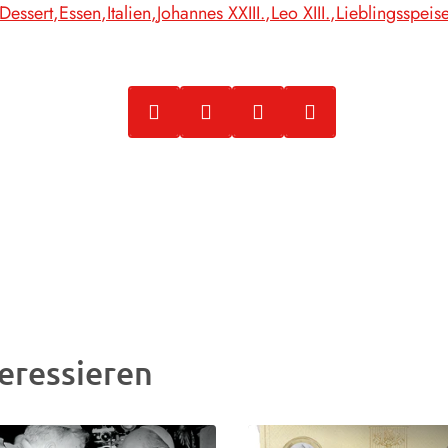
Dessert
Essen
Italien
Johannes XXIII.
Leo XIII.
Lieblingsspeis
eressieren