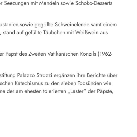
r Seezungen mit Mandeln sowie Schoko-Desserts
stanien sowie gegrillte Schweinelende samt einem
 stand auf gefüllte Täubchen mit Weißwein aus
er Papst des Zweiten Vatikanischen Konzils (1962-
rstiftung Palazzo Strozzi ergänzen ihre Berichte über
olischen Katechismus zu den sieben Todsünden wie
e der am ehesten tolerierten „Laster“ der Päpste,