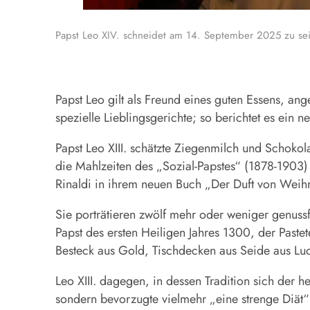
Papst Leo XIV. schneidet am 14. September 2025 zu sei
Papst Leo gilt als Freund eines guten Essens, an
spezielle Lieblingsgerichte; so berichtet es ein n
Papst Leo XIII. schätzte
Ziegenmilch
und Schokolad
die Mahlzeiten des „Sozial-Papstes“ (1878-1903)
Rinaldi in ihrem neuen Buch „Der Duft von Weihra
Sie porträtieren zwölf mehr oder weniger genussf
Papst des ersten Heiligen Jahres 1300, der Past
Besteck aus Gold, Tischdecken aus Seide aus Luc
Leo XIII. dagegen, in dessen Tradition sich der h
sondern bevorzugte vielmehr „eine strenge Diät“: