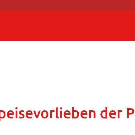
eisevorlieben der Pä