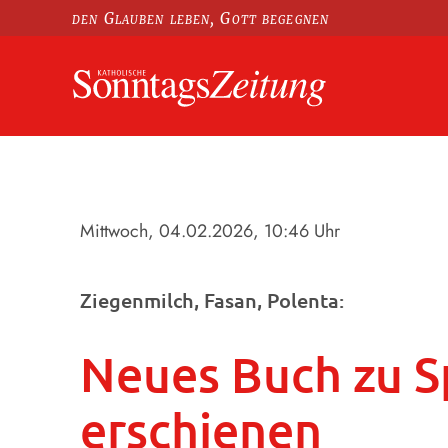
den Glauben leben, Gott begegnen
Mittwoch, 04.02.2026
, 10:46 Uhr
Ziegenmilch, Fasan, Polenta:
Neues Buch zu Sp
erschienen