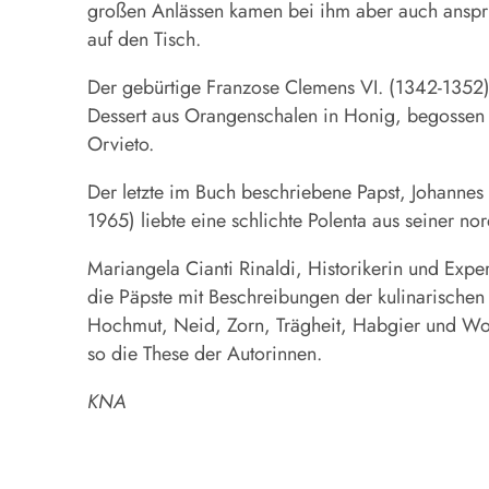
großen Anlässen kamen bei ihm aber auch anspr
auf den Tisch.
Der gebürtige Franzose Clemens VI. (1342-1352)
Dessert aus Orangenschalen in Honig, begossen 
Orvieto.
Der letzte im Buch beschriebene Papst, Johannes 
1965) liebte eine schlichte Polenta aus seiner n
Mariangela Cianti Rinaldi, Historikerin und Expert
die Päpste mit Beschreibungen der kulinarischen 
Hochmut, Neid, Zorn, Trägheit, Habgier und Wollu
so die These der Autorinnen.
KNA