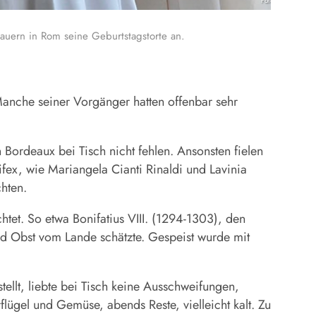
Foto: KNA
auern in Rom seine Geburtstagstorte an.
 Manche seiner Vorgänger hatten offenbar sehr
Bordeaux bei Tisch nicht fehlen. Ansonsten fielen
fex, wie Mariangela Cianti Rinaldi und Lavinia
chten.
tet. So etwa Bonifatius VIII. (1294-1303), den
nd Obst vom Lande schätzte. Gespeist wurde mit
tellt, liebte bei Tisch keine Ausschweifungen,
lügel und Gemüse, abends Reste, vielleicht kalt. Zu