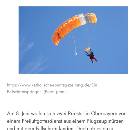
https://www.katholische-sonntagszeitung.de/Ein
Fallschirmspringer. (Foto: gem)
Am 8. Juni wollen sich zwei Priester in Oberbayern vor
einem Freiluftgottesdienst aus einem Flugzeug stürzen
und mit dem Fallschirm landen. Doch ob es dazu