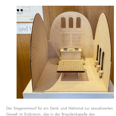
Foto
Der Siegerentwurf für ein Denk- und Mahnmal zur sexualisierten
Gewalt im Erzbistum, das in der Brigidenkapelle des