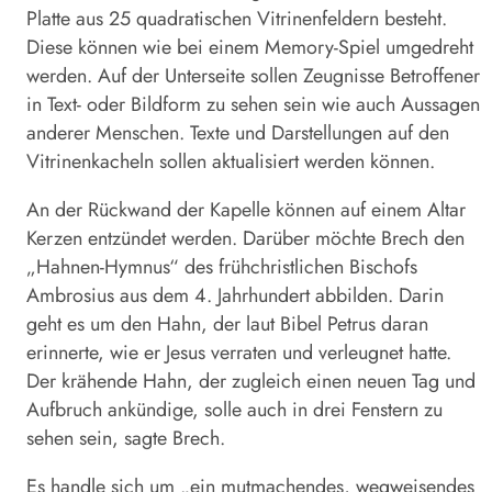
Platte aus 25 quadratischen Vitrinenfeldern besteht.
Diese können wie bei einem Memory-Spiel umgedreht
werden. Auf der Unterseite sollen Zeugnisse Betroffener
in Text- oder Bildform zu sehen sein wie auch Aussagen
anderer Menschen. Texte und Darstellungen auf den
Vitrinenkacheln sollen aktualisiert werden können.
An der Rückwand der Kapelle können auf einem Altar
Kerzen entzündet werden. Darüber möchte Brech den
„Hahnen-Hymnus“ des frühchristlichen Bischofs
Ambrosius aus dem 4. Jahrhundert abbilden. Darin
geht es um den Hahn, der laut Bibel Petrus daran
erinnerte, wie er Jesus verraten und verleugnet hatte.
Der krähende Hahn, der zugleich einen neuen Tag und
Aufbruch ankündige, solle auch in drei Fenstern zu
sehen sein, sagte Brech.
Es handle sich um „ein mutmachendes, wegweisendes