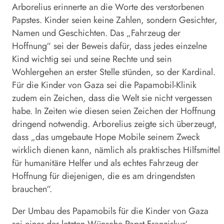
Arborelius erinnerte an die Worte des verstorbenen
Papstes. Kinder seien keine Zahlen, sondern Gesichter,
Namen und Geschichten. Das „Fahrzeug der
Hoffnung“ sei der Beweis dafür, dass jedes einzelne
Kind wichtig sei und seine Rechte und sein
Wohlergehen an erster Stelle stünden, so der Kardinal.
Für die Kinder von Gaza sei die Papamobil-Klinik
zudem ein Zeichen, dass die Welt sie nicht vergessen
habe. In Zeiten wie diesen seien Zeichen der Hoffnung
dringend notwendig. Arborelius zeigte sich überzeugt,
dass „das umgebaute Hope Mobile seinem Zweck
wirklich dienen kann, nämlich als praktisches Hilfsmittel
für humanitäre Helfer und als echtes Fahrzeug der
Hoffnung für diejenigen, die es am dringendsten
brauchen“.
Der Umbau des Papamobils für die Kinder von Gaza
sei einer der letzten Wünsche Papst Franziskus‘