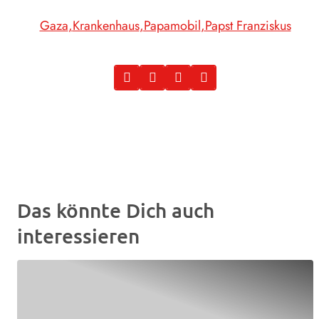
Gaza
Krankenhaus
Papamobil
Papst Franziskus
Das könnte Dich auch
interessieren