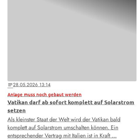
28.05.2026 13:14
notes
Anlage muss noch gebaut werden
Vatikan darf ab sofort komplett auf Solarstrom
setzen
Als kleinster Staat der Welt wird der Vatikan bald
komplett auf Solarstrom umschalten können. Ein
entsprechender Vertrag mit Italien ist in Kraft …