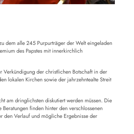
Foto: KNA
, zu dem alle 245 Purpurträger der Welt eingeladen
remium des Papstes mit innerkirchlich
 Verkündigung der christlichen Botschaft in der
n lokalen Kirchen sowie der jahrzehntealte Streit
ht am dringlichsten diskutiert werden müssen. Die
e Beratungen finden hinter den verschlossenen
er den Verlauf und mögliche Ergebnisse der