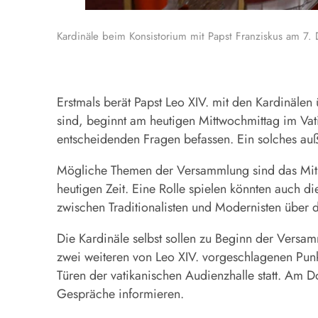
Kardinäle beim Konsistorium mit Papst Franziskus am 7
Erstmals berät Papst Leo XIV. mit den Kardinälen
sind, beginnt am heutigen Mittwochmittag im Vati
entscheidenden Fragen befassen. Ein solches au
Mögliche Themen der Versammlung sind das Mitspr
heutigen Zeit. Eine Rolle spielen könnten auch d
zwischen Traditionalisten und Modernisten über d
Die Kardinäle selbst sollen zu Beginn der Versa
zwei weiteren von Leo XIV. vorgeschlagenen Punk
Türen der vatikanischen Audienzhalle statt. Am 
Gespräche informieren.