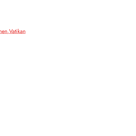
men
Vatikan