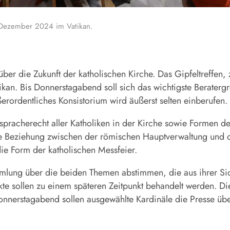
. Dezember 2024 im Vatikan.
 über die Zukunft der katholischen Kirche. Das Gipfeltreffen
kan. Bis Donnerstagabend soll sich das wichtigste Beraterg
ßerordentliches
Konsistorium
wird äußerst selten einberufen.
acherecht aller Katholiken in der Kirche sowie Formen der
ie Beziehung zwischen der römischen Hauptverwaltung und de
ie Form der katholischen Messfeier.
mmlung über die beiden Themen abstimmen, die aus ihrer Sic
te sollen zu einem späteren Zeitpunkt behandelt werden. Di
Donnerstagabend sollen ausgewählte Kardinäle die Presse üb