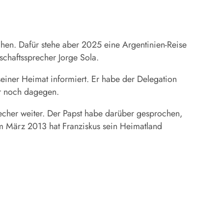
chen. Dafür stehe aber 2025 eine Argentinien-Reise
schaftssprecher Jorge Sola.
seiner Heimat informiert. Er habe der Delegation
er noch dagegen.
recher weiter. Der Papst habe darüber gesprochen,
m März 2013 hat Franziskus sein Heimatland