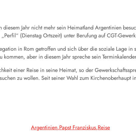
in diesem Jahr nicht mehr sein Heimatland Argentinien besu
l „Perfil“ (Dienstag Ortszeit) unter Berufung auf CGT-Gewerk
gation in Rom getroffen und sich über die soziale Lage in 
 zu kommen, aber in diesem Jahr spreche sein Terminkalend
chkeit einer Reise in seine Heimat, so der Gewerkschaftssp
suchen zu wollen. Seit seiner Wahl zum Kirchenoberhaupt i
Argentinien
Papst Franziskus
Reise