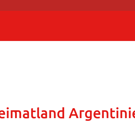
eimatland Argentini