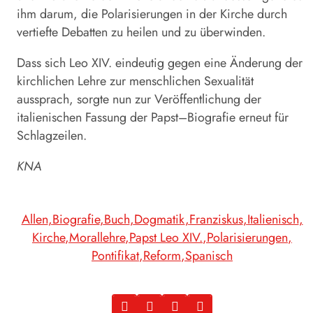
ihm darum, die Polarisierungen in der Kirche durch
vertiefte Debatten zu heilen und zu überwinden.
Dass sich Leo XIV. eindeutig gegen eine Änderung der
kirchlichen Lehre zur menschlichen Sexualität
aussprach, sorgte nun zur Veröffentlichung der
italienischen Fassung der
Papst
–
Biografie
erneut für
Schlagzeilen.
KNA
Allen
Biografie
Buch
Dogmatik
Franziskus
Italienisch
Kirche
Morallehre
Papst Leo XIV.
Polarisierungen
Pontifikat
Reform
Spanisch