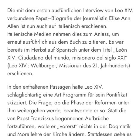
Die mit dem ersten ausführlichen Interview von Leo XIV.
verbundene
Papst
–
Biografie
der Journalistin Elise Ann
Allen ist nun auch auf Italienisch erschienen.
Italienische Medien nehmen dies zum Anlass, um
erneut ausführlich aus dem Buch zu zitieren. Es war
bereits im Herbst auf Spanisch unter dem Titel „León
XIV: Ciudadano del mundo, misionero del siglo XXI“
(Leo XIV.: Weltbürger, Missionar des 21. Jahrhunderts)
erschienen.
In den enthaltenen Passagen hatte Leo XIV.
schlaglichtartig eine Art Programm für sein Pontifikat
skizziert. Die Frage, ob die Phase der Reformen unter
ihm weitergehen werde, beantwortete er so: Statt die
von
Papst
Franziskus begonnenen Aufbrüche
fortzuführen, wolle er „vorerst“ nichts in der Dogmatik
und Morallehre der Kirche ändern. Stattdessen gehe es