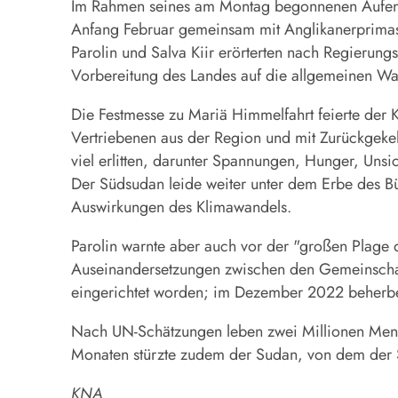
Im Rahmen seines am Montag begonnenen Aufenthal
Anfang Februar gemeinsam mit Anglikanerprimas 
Parolin und Salva Kiir erörterten nach Regieru
Vorbereitung des Landes auf die allgemeinen Wah
Die Festmesse zu Mariä Himmelfahrt feierte der 
Vertriebenen aus der Region und mit Zurückgekeh
viel erlitten, darunter Spannungen, Hunger, Unsi
Der Südsudan leide weiter unter dem Erbe des Bü
Auswirkungen des Klimawandels.
Parolin warnte aber auch vor der "großen Plage 
Auseinandersetzungen zwischen den Gemeinschaf
eingerichtet worden; im Dezember 2022 beherb
Nach UN-Schätzungen leben zwei Millionen Mensch
Monaten stürzte zudem der Sudan, von dem der S
KNA