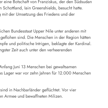
er eine Botschaft von Franziskus, der den Südsudan
chottland, Iain Greenshields, besucht hatte.
g mit der Umsetzung des Friedens und der
lichen Bundesstaat Upper Nile unter anderen mit
 geflohen sind. Die Menschen in der Region hätten
fe und politische Intrigen, beklagte der Kardinal.
ngster Zeit auch unter den verheerenden
n Anfang Juni 13 Menschen bei gewaltsamen
as Lager war vor zehn Jahren für 12.000 Menschen
ind in Nachbarländer geflüchtet. Vor vier
hen Armee und bewaffneten Milizen.