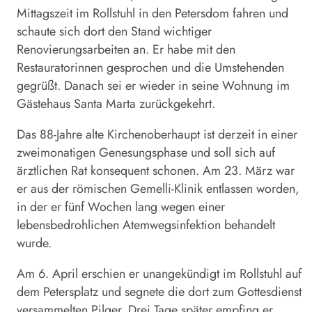
Mittagszeit im Rollstuhl in den Petersdom fahren und
schaute sich dort den Stand wichtiger
Renovierungsarbeiten an. Er habe mit den
Restauratorinnen gesprochen und die Umstehenden
gegrüßt. Danach sei er wieder in seine Wohnung im
Gästehaus Santa Marta zurückgekehrt.
Das 88-Jahre alte Kirchenoberhaupt ist derzeit in einer
zweimonatigen Genesungsphase und soll sich auf
ärztlichen Rat konsequent schonen. Am 23. März war
er aus der römischen Gemelli-Klinik entlassen worden,
in der er fünf Wochen lang wegen einer
lebensbedrohlichen Atemwegsinfektion behandelt
wurde.
Am 6. April erschien er unangekündigt im Rollstuhl auf
dem Petersplatz und segnete die dort zum Gottesdienst
versammelten Pilger. Drei Tage später empfing er