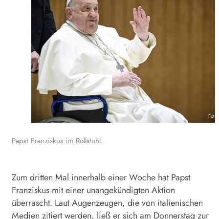
Foto
Papst Franziskus im Rollstuhl.
Zum dritten Mal innerhalb einer Woche hat Papst
Franziskus mit einer unangekündigten Aktion
überrascht. Laut Augenzeugen, die von italienischen
Medien zitiert werden, ließ er sich am Donnerstag zur