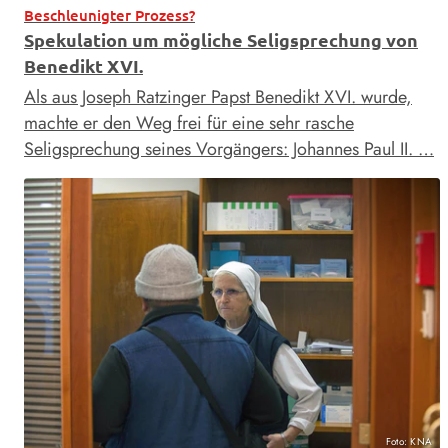
Beschleunigter Prozess?
Spekulation um mögliche Seligsprechung von
Benedikt XVI.
Als aus Joseph Ratzinger Papst Benedikt XVI. wurde,
machte er den Weg frei für eine sehr rasche
Seligsprechung seines Vorgängers: Johannes Paul II. …
Foto: KNA