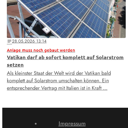
28.05.2026 13:14
notes
Anlage muss noch gebaut werden
Vatikan darf ab sofort komplett auf Solarstrom
setzen
Als kleinster Staat der Welt wird der Vatikan bald
komplett auf Solarstrom umschalten können. Ein
entsprechender Vertrag mit Italien ist in Kraft …
Impressum