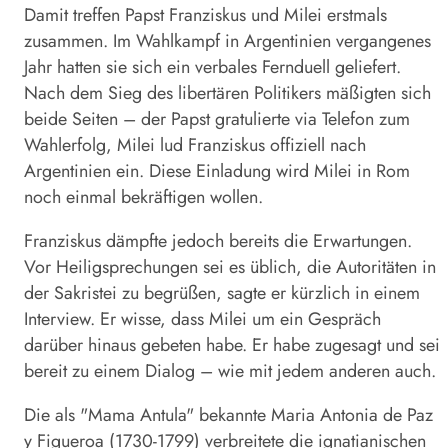
Damit treffen Papst Franziskus und Milei erstmals
zusammen. Im Wahlkampf in Argentinien vergangenes
Jahr hatten sie sich ein verbales Fernduell geliefert.
Nach dem Sieg des libertären Politikers mäßigten sich
beide Seiten – der Papst gratulierte via Telefon zum
Wahlerfolg, Milei lud Franziskus offiziell nach
Argentinien ein. Diese Einladung wird Milei in Rom
noch einmal bekräftigen wollen.
Franziskus dämpfte jedoch bereits die Erwartungen.
Vor Heiligsprechungen sei es üblich, die Autoritäten in
der Sakristei zu begrüßen, sagte er kürzlich in einem
Interview. Er wisse, dass Milei um ein Gespräch
darüber hinaus gebeten habe. Er habe zugesagt und sei
bereit zu einem Dialog – wie mit jedem anderen auch.
Die als "Mama Antula" bekannte Maria Antonia de Paz
y Figueroa (1730-1799) verbreitete die ignatianischen