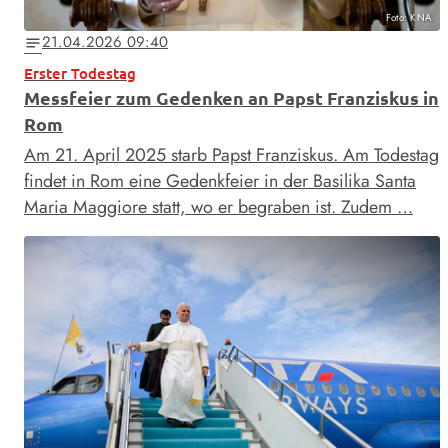
Foto: KNA
21.04.2026 09:40
notes
Erster Todestag
Messfeier zum Gedenken an Papst Franziskus in
Rom
Am 21. April 2025 starb Papst Franziskus. Am Todestag
findet in Rom eine Gedenkfeier in der Basilika Santa
Maria Maggiore statt, wo er begraben ist. Zudem …