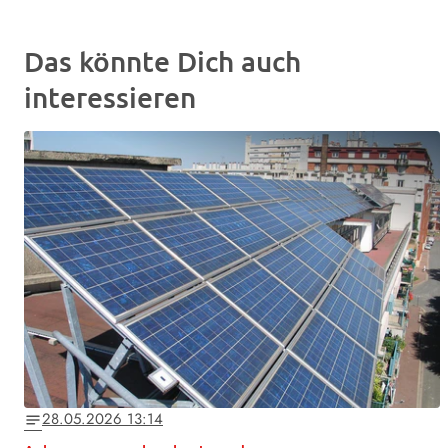
Das könnte Dich auch
interessieren
28.05.2026 13:14
notes