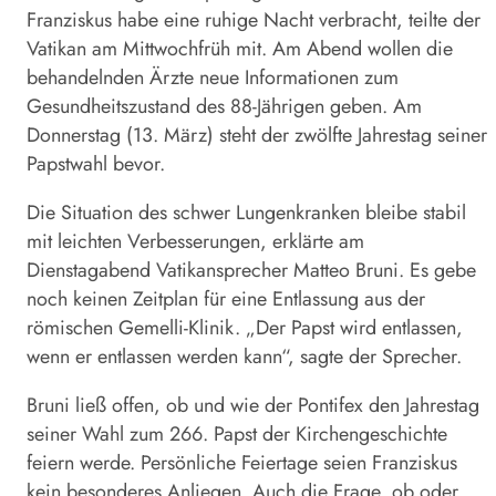
Franziskus habe eine ruhige Nacht verbracht, teilte der
Vatikan am Mittwochfrüh mit. Am Abend wollen die
behandelnden Ärzte neue Informationen zum
Gesundheitszustand des 88-Jährigen geben. Am
Donnerstag (13. März) steht der zwölfte Jahrestag seiner
Papstwahl bevor.
Die Situation des schwer Lungenkranken bleibe stabil
mit leichten Verbesserungen, erklärte am
Dienstagabend Vatikansprecher Matteo Bruni. Es gebe
noch keinen Zeitplan für eine Entlassung aus der
römischen Gemelli-Klinik. „Der
Papst
wird entlassen,
wenn er entlassen werden kann“, sagte der Sprecher.
Bruni ließ offen, ob und wie der Pontifex den Jahrestag
seiner Wahl zum 266.
Papst
der Kirchengeschichte
feiern werde. Persönliche Feiertage seien Franziskus
kein besonderes Anliegen. Auch die Frage, ob oder