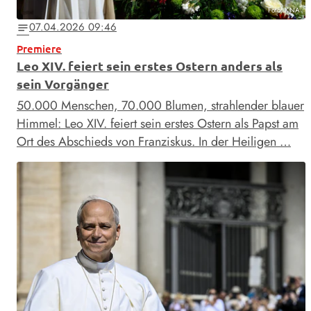
Foto: KNA
07.04.2026 09:46
notes
Premiere
Leo XIV. feiert sein erstes Ostern anders als
sein Vorgänger
50.000 Menschen, 70.000 Blumen, strahlender blauer
Himmel: Leo XIV. feiert sein erstes Ostern als Papst am
Ort des Abschieds von Franziskus. In der Heiligen …