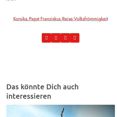
Korsika
Papst Franziskus
Reise
Volksfrömmigkeit
Das könnte Dich auch
interessieren