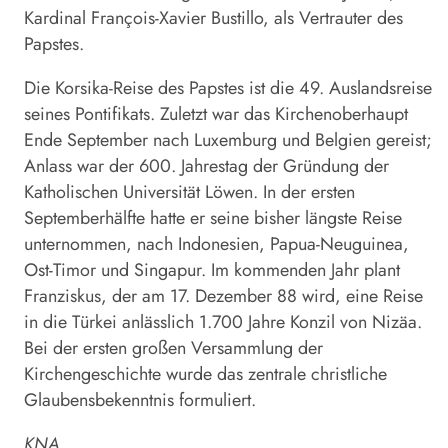
Kardinal François-Xavier Bustillo, als Vertrauter des
Papstes.
Die Korsika-Reise des Papstes ist die 49. Auslandsreise
seines Pontifikats. Zuletzt war das Kirchenoberhaupt
Ende September nach Luxemburg und Belgien gereist;
Anlass war der 600. Jahrestag der Gründung der
Katholischen Universität Löwen. In der ersten
Septemberhälfte hatte er seine bisher längste Reise
unternommen, nach Indonesien, Papua-Neuguinea,
Ost-Timor und Singapur. Im kommenden Jahr plant
Franziskus, der am 17. Dezember 88 wird, eine Reise
in die Türkei anlässlich 1.700 Jahre Konzil von Nizäa.
Bei der ersten großen Versammlung der
Kirchengeschichte wurde das zentrale christliche
Glaubensbekenntnis formuliert.
KNA