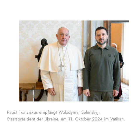
Foto
Papst Franziskus empfängt Wolodymyr Selenskyj,
Staatspräsident der Ukraine, am 11. Oktober 2024 im Vatikan.