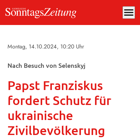
menu
Montag, 14.10.2024
, 10:20 Uhr
Nach Besuch von Selenskyj
Papst Franziskus
fordert Schutz für
ukrainische
Zivilbevölkerung