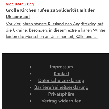
Vier Jahre Krieg
Große Kirchen rufen zu Solidarität mit der
Ukraine auf
Vor vier Jahren startete Russland den Angriffskrieg auf
die Ukraine. Besonders in diesem extrem kalten Winter
leiden die Menschen an Unsicherheit, Kälte und …
Impressum
Kontakt
Datenschutzerklärung
Barrierefreiheitserklärung
Privatsphäre
Vertrag widerrufen