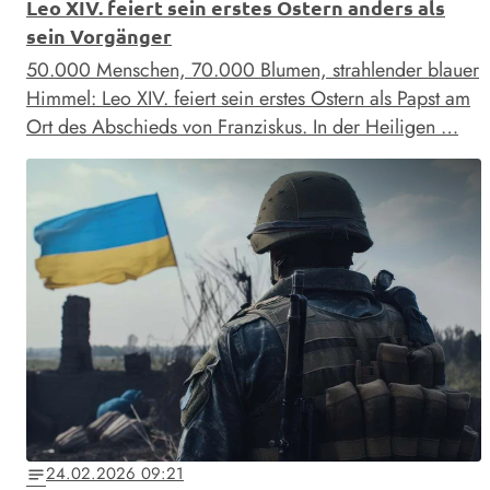
Leo XIV. feiert sein erstes Ostern anders als
sein Vorgänger
50.000 Menschen, 70.000 Blumen, strahlender blauer
Himmel: Leo XIV. feiert sein erstes Ostern als Papst am
Ort des Abschieds von Franziskus. In der Heiligen …
24.02.2026 09:21
notes