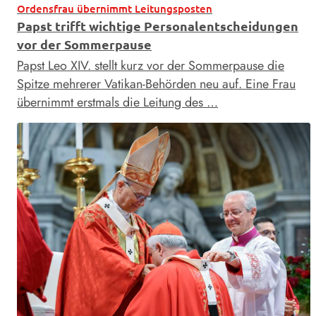
Ordensfrau übernimmt Leitungsposten
Papst trifft wichtige Personalentscheidungen
vor der Sommerpause
Papst Leo XIV. stellt kurz vor der Sommerpause die
Spitze mehrerer Vatikan-Behörden neu auf. Eine Frau
übernimmt erstmals die Leitung des …