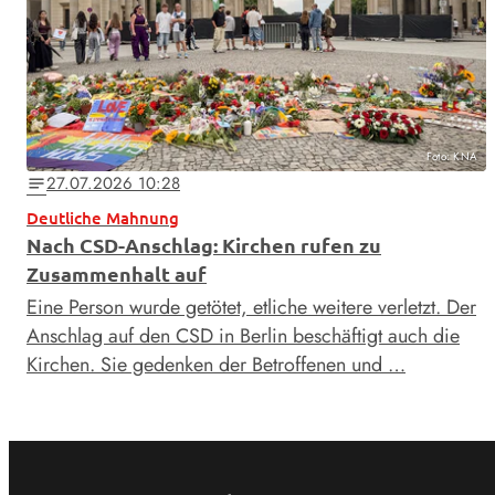
Foto: KNA
27.07.2026 10:28
notes
Deutliche Mahnung
Nach CSD-Anschlag: Kirchen rufen zu
Zusammenhalt auf
Eine Person wurde getötet, etliche weitere verletzt. Der
Anschlag auf den CSD in Berlin beschäftigt auch die
Kirchen. Sie gedenken der Betroffenen und …