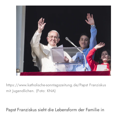
https://www.katholische-sonntagszeitung.de/Papst Franziskus
mit Jugendlichen. (Foto: KNA)
Papst Franziskus sieht die Lebensform der Familie in