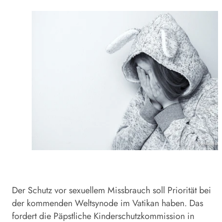
Symbolfoto
Der Schutz vor sexuellem Missbrauch soll Priorität bei
der kommenden Weltsynode im Vatikan haben. Das
fordert die Päpstliche Kinderschutzkommission in