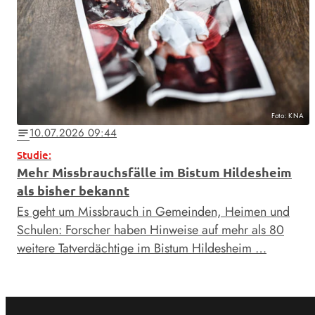
Foto: KNA
10.07.2026 09:44
notes
Studie:
Mehr Missbrauchsfälle im Bistum Hildesheim
als bisher bekannt
Es geht um Missbrauch in Gemeinden, Heimen und
Schulen: Forscher haben Hinweise auf mehr als 80
weitere Tatverdächtige im Bistum Hildesheim …