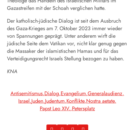
Theologe das Handeln des israelischen Militärs im
Gazastreifen mit der Schoah verglichen hatte.
Der katholisch-jüdische Dialog ist seit dem Ausbruch
des Gaza-Krieges am 7. Oktober 2023 immer wieder
von Spannungen geprägt. Unter anderem wirft die
jüdische Seite dem Vatikan vor, nicht klar genug gegen
die Massaker der islamistischen Hamas und für das
Verteidigungsrecht Israels Stellung bezogen zu haben.
KNA
Antisemitismus
Dialog
Evangelium
Generalaudienz
Israel
Juden
Judentum
Konflikte
Nostra aetate
Papst Leo XIV.
Petersplatz