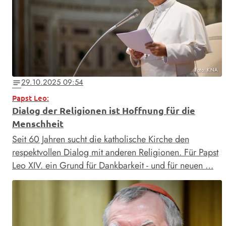
Foto: KNA
29.10.2025 09:54
notes
Papst Leo:
Dialog der Religionen ist Hoffnung für die
Menschheit
Seit 60 Jahren sucht die katholische Kirche den
respektvollen Dialog mit anderen Religionen. Für Papst
Leo XIV. ein Grund für Dankbarkeit - und für neuen …