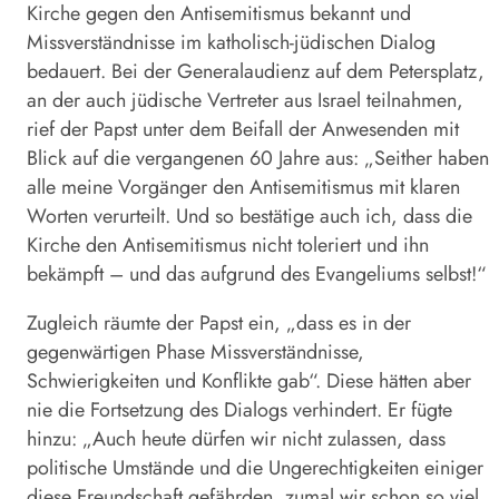
Kirche gegen den Antisemitismus bekannt und
Missverständnisse im katholisch-jüdischen Dialog
bedauert. Bei der Generalaudienz auf dem Petersplatz,
an der auch jüdische Vertreter aus Israel teilnahmen,
rief der
Papst
unter dem Beifall der Anwesenden mit
Blick auf die vergangenen 60 Jahre aus: „Seither haben
alle meine Vorgänger den Antisemitismus mit klaren
Worten verurteilt. Und so bestätige auch ich, dass die
Kirche den Antisemitismus nicht toleriert und ihn
bekämpft – und das aufgrund des Evangeliums selbst!“
Zugleich räumte der
Papst
ein, „dass es in der
gegenwärtigen Phase Missverständnisse,
Schwierigkeiten und Konflikte gab“. Diese hätten aber
nie die Fortsetzung des Dialogs verhindert. Er fügte
hinzu: „Auch heute dürfen wir nicht zulassen, dass
politische Umstände und die Ungerechtigkeiten einiger
diese Freundschaft gefährden, zumal wir schon so viel