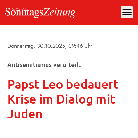
menu
Donnerstag, 30.10.2025
, 09:46 Uhr
Antisemitismus verurteilt
Papst Leo bedauert
Krise im Dialog mit
Juden