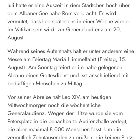
Juli hatte er eine Auszeit in dem Städtchen hoch über
dem Albaner See nahe Rom verbracht. Es wird
vermutet, dass Leo spätestens in einer Woche wieder
im Vatikan sein wird: zur Generalaudienz am 20.
August.
Während seines Aufenthalts hält er unter anderem eine
Messe am Feiertag Mariä Himmelfahrt (Freitag, 15.
August). Am Sonntag feiert er im nahe gelegenen
Albano einen Gottesdienst und isst anschließend mit
bedürftigen Menschen zu Mittag.
Vor seiner Abreise hält Leo XIV. am heutigen
Mittwochmorgen noch die wöchentliche
Generalaudienz. Wegen der Hitze wurde sie vom
Petersplatz in die benachbarte Audienzhalle verlegt,
die aber maximal 8.000 Menschen fasst. Um die
vermutlich Zehntausenden zu grüßen, die keinen Platz