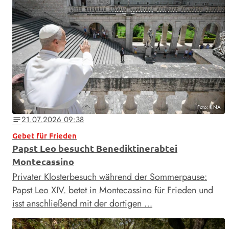
Foto: KNA
21.07.2026 09:38
notes
Gebet für Frieden
Papst Leo besucht Benediktinerabtei
Montecassino
Privater Klosterbesuch während der Sommerpause:
Papst Leo XIV. betet in Montecassino für Frieden und
isst anschließend mit der dortigen …