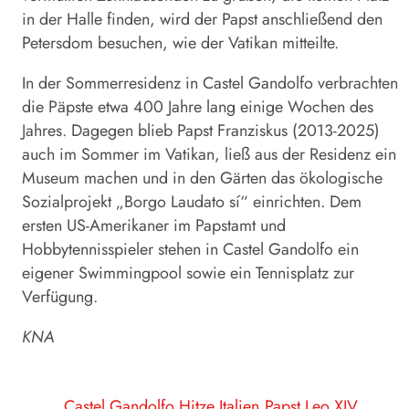
in der Halle finden, wird der Papst anschließend den
Petersdom besuchen, wie der Vatikan mitteilte.
In der Sommerresidenz in Castel Gandolfo verbrachten
die Päpste etwa 400 Jahre lang einige Wochen des
Jahres. Dagegen blieb Papst Franziskus (2013-2025)
auch im Sommer im Vatikan, ließ aus der Residenz ein
Museum machen und in den Gärten das ökologische
Sozialprojekt „Borgo Laudato sí“ einrichten. Dem
ersten US-Amerikaner im Papstamt und
Hobbytennisspieler stehen in Castel Gandolfo ein
eigener Swimmingpool sowie ein Tennisplatz zur
Verfügung.
KNA
Castel Gandolfo
Hitze
Italien
Papst Leo XIV.