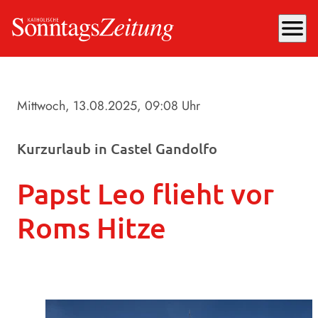
menu
Mittwoch, 13.08.2025
, 09:08 Uhr
Kurzurlaub in Castel Gandolfo
Papst Leo flieht vor
Roms Hitze