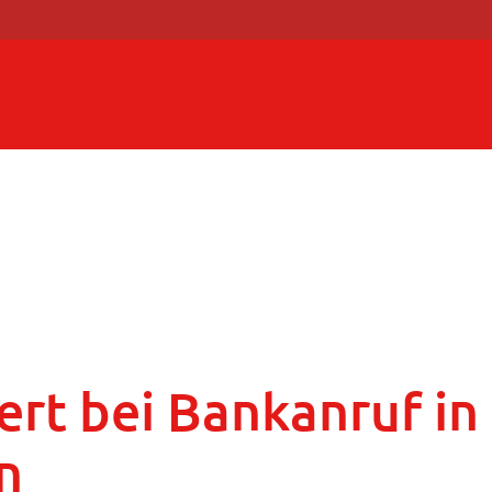
ert bei Bankanruf in
n