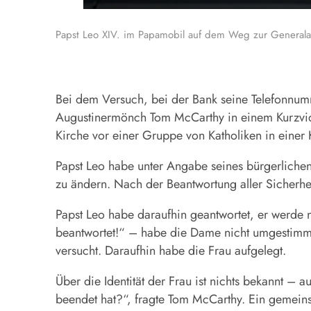
Papst Leo XIV. im Papamobil auf dem Weg zur Generalau
Bei dem Versuch, bei der
Bank
seine Telefonnumm
Augustinermönch Tom McCarthy in einem Kurzvideo
Kirche vor einer Gruppe von Katholiken in einer Ki
Papst
Leo
habe unter Angabe seines bürgerliche
zu ändern. Nach der Beantwortung aller Sicherhe
Papst
Leo
habe daraufhin geantwortet, er werde n
beantwortet!“ – habe die Dame nicht umgestimmt
versucht. Daraufhin habe die Frau aufgelegt.
Über die Identität der Frau ist nichts bekannt – 
beendet hat?“, fragte Tom McCarthy. Ein gemein