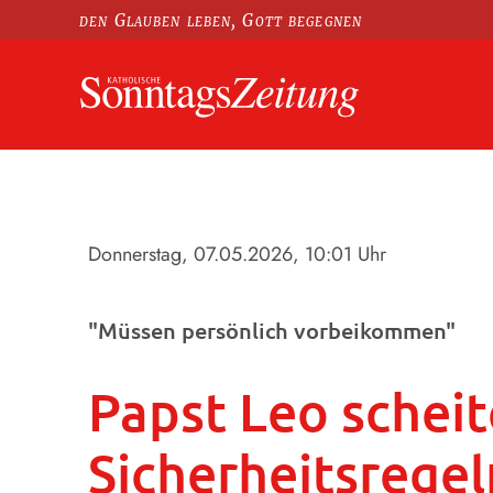
den Glauben leben, Gott begegnen
Donnerstag, 07.05.2026
, 10:01 Uhr
"Müssen persönlich vorbeikommen"
Papst Leo scheit
Sicherheitsregel