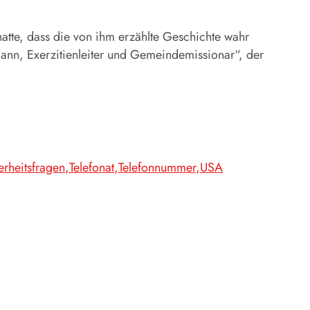
hatte, dass die von ihm erzählte Geschichte wahr
mann, Exerzitienleiter und Gemeindemissionar“, der
erheitsfragen
Telefonat
Telefonnummer
USA