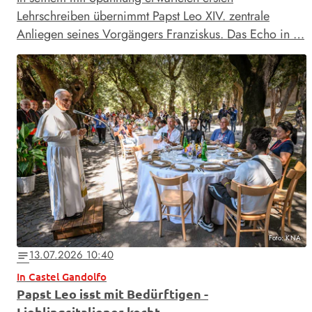
Lehrschreiben übernimmt Papst Leo XIV. zentrale
Anliegen seines Vorgängers Franziskus. Das Echo in …
Foto: KNA
13.07.2026 10:40
notes
In Castel Gandolfo
Papst Leo isst mit Bedürftigen -
Lieblingsitaliener kocht