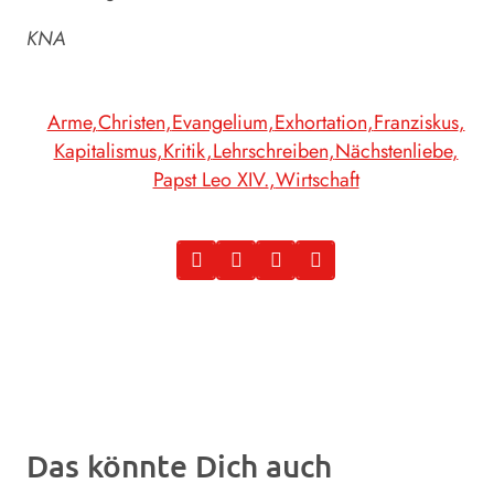
KNA
Arme
Christen
Evangelium
Exhortation
Franziskus
Kapitalismus
Kritik
Lehrschreiben
Nächstenliebe
Papst Leo XIV.
Wirtschaft
Das könnte Dich auch