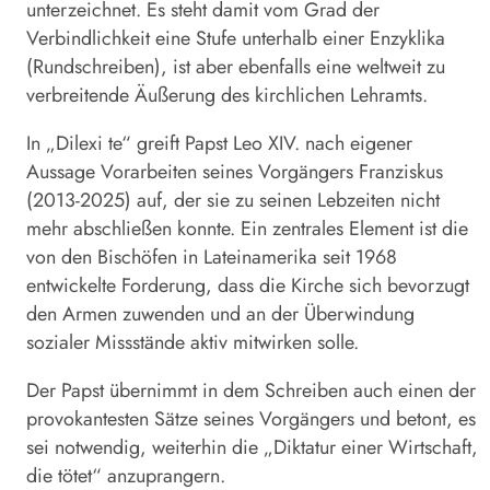
unterzeichnet. Es steht damit vom Grad der
Verbindlichkeit eine Stufe unterhalb einer Enzyklika
(Rundschreiben), ist aber ebenfalls eine weltweit zu
verbreitende Äußerung des kirchlichen Lehramts.
In „Dilexi te“ greift Papst Leo XIV. nach eigener
Aussage Vorarbeiten seines Vorgängers Franziskus
(2013-2025) auf, der sie zu seinen Lebzeiten nicht
mehr abschließen konnte. Ein zentrales Element ist die
von den Bischöfen in Lateinamerika seit 1968
entwickelte Forderung, dass die Kirche sich bevorzugt
den Armen zuwenden und an der Überwindung
sozialer Missstände aktiv mitwirken solle.
Der Papst übernimmt in dem Schreiben auch einen der
provokantesten Sätze seines Vorgängers und betont, es
sei notwendig, weiterhin die „Diktatur einer Wirtschaft,
die tötet“ anzuprangern.