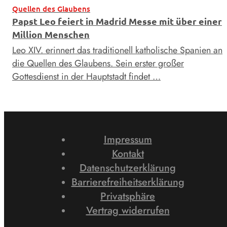
Quellen des Glaubens
Papst Leo feiert in Madrid Messe mit über einer
Million Menschen
Leo XIV. erinnert das traditionell katholische Spanien an
die Quellen des Glaubens. Sein erster großer
Gottesdienst in der Hauptstadt findet …
Impressum
Kontakt
Datenschutzerklärung
Barrierefreiheitserklärung
Privatsphäre
Vertrag widerrufen