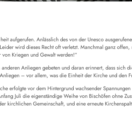
eiheit aufgerufen. Anlässlich des von der Unesco ausgerufen
„Leider wird dieses Recht oft verletzt. Manchmal ganz offe
fer von Kriegen und Gewalt werden!“
in anderen Anliegen gebeten und daran erinnert, dass sich 
liegen – vor allem, was die Einheit der Kirche und den Frie
rche erfolgte vor dem Hintergrund wachsender Spannungen zw
 Anfang Juli die eigenständige Weihe von Bischöfen ohne Zu
er kirchlichen Gemeinschaft, und eine erneute Kirchenspal