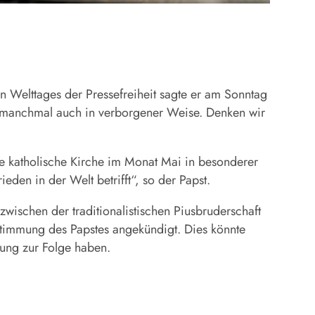
en Welttages der Pressefreiheit sagte er am Sonntag
n, manchmal auch in verborgener Weise. Denken wir
die katholische Kirche im Monat Mai in besonderer
den in der Welt betrifft“, so der Papst.
ischen der traditionalistischen Piusbruderschaft
stimmung des Papstes angekündigt. Dies könnte
tung zur Folge haben.