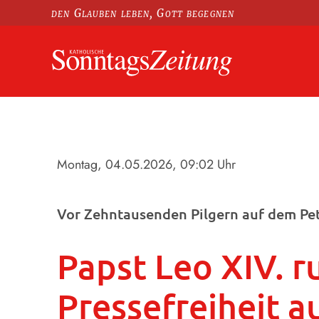
den Glauben leben, Gott begegnen
Montag, 04.05.2026
, 09:02 Uhr
Vor Zehntausenden Pilgern auf dem Pet
Papst Leo XIV. r
Pressefreiheit a