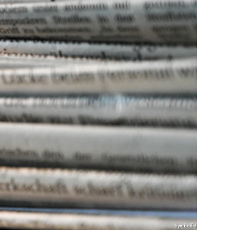
Symbolfoto: KNA