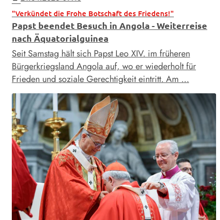
"Verkündet die Frohe Botschaft des Friedens!"
Papst beendet Besuch in Angola - Weiterreise
nach Äquatorialguinea
Seit Samstag hält sich Papst Leo XIV. im früheren
Bürgerkriegsland Angola auf, wo er wiederholt für
Frieden und soziale Gerechtigkeit eintritt. Am …