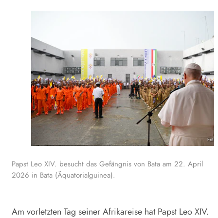
Foto
Papst Leo XIV. besucht das Gefängnis von Bata am 22. April
2026 in Bata (Äquatorialguinea).
Am vorletzten Tag seiner Afrikareise hat Papst
Leo
XIV.