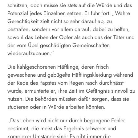
schützen, doch müsse sie stets auf die Würde und das
Potenzial jedes Einzelnen setzen. Er fuhr fort: „Wahre
Gerechtigkeit zielt nicht so sehr darauf ab, zu
bestrafen, sondern vor allem darauf, dabei zu helfen,
sowohl das Leben der Opfer als auch das der Täter und
der vom Übel geschädigten Gemeinschaften
wiederaufzubauen.“
Die kahlgeschorenen Häftlinge, deren frisch
gewaschene und gebügelte Häftlingskleidung während
der Rede des Papstes vom Regen rasch durchnässt
wurde, ermunterte er, ihre Zeit im
Gefängnis
sinnvoll zu
nutzen. Die Behörden müssten dafür sorgen, dass sie
studieren oder in Würde arbeiten könnten.
„Das Leben wird nicht nur durch begangene Fehler
bestimmt, die meist das Ergebnis schwerer und
komplexer Umstände sind: Es gibt immer die