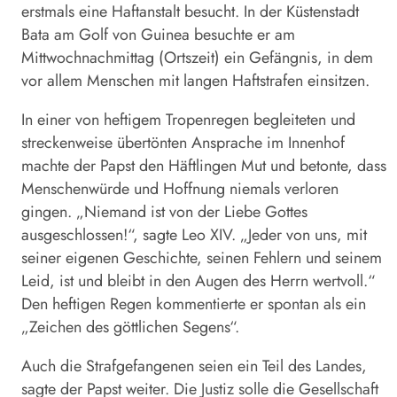
erstmals eine Haftanstalt besucht. In der Küstenstadt
Bata am Golf von Guinea besuchte er am
Mittwochnachmittag (Ortszeit) ein
Gefängnis
, in dem
vor allem Menschen mit langen Haftstrafen einsitzen.
In einer von heftigem Tropenregen begleiteten und
streckenweise übertönten Ansprache im Innenhof
machte der Papst den Häftlingen Mut und betonte, dass
Menschenwürde und Hoffnung niemals verloren
gingen. „Niemand ist von der Liebe Gottes
ausgeschlossen!“, sagte
Leo
XIV. „Jeder von uns, mit
seiner eigenen Geschichte, seinen Fehlern und seinem
Leid, ist und bleibt in den Augen des Herrn wertvoll.“
Den heftigen Regen kommentierte er spontan als ein
„Zeichen des göttlichen Segens“.
Auch die Strafgefangenen seien ein Teil des Landes,
sagte der Papst weiter. Die Justiz solle die Gesellschaft