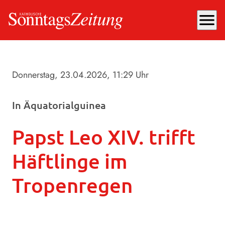
menu
Donnerstag, 23.04.2026
, 11:29 Uhr
In Äquatorialguinea
Papst Leo XIV. trifft
Häftlinge im
Tropenregen