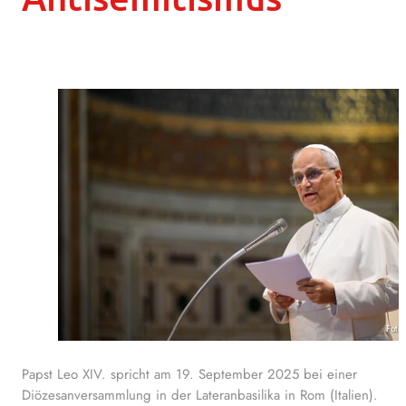
Foto
Papst Leo XIV. spricht am 19. September 2025 bei einer
Diözesanversammlung in der Lateranbasilika in Rom (Italien).