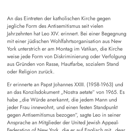
An das Eintreten der katholischen Kirche gegen
jegliche Form des
Antisemitismus
seit vielen
Jahrzehnten hat Leo XIV. erinnert. Bei einer Begegnung
mit einer jüdischen Wohlfahrtsorganisation aus New
York unterstrich er am Montag im Vatikan, die Kirche
weise jede Form von Diskriminierung oder Verfolgung
aus Gründen von Rasse, Hautfarbe, sozialem Stand
oder Religion zurück.
Er erinnerte an
Papst
Johannes XXIII. (1958-1963) und
an das Konzilsdokument „Nostra aetate“ von 1965. Es
habe „die Würde anerkannt, die jedem Mann und
jeder Frau innewohnt, und einen festen Standpunkt
gegen
Antisemitismus
bezogen“, sagte Leo in seiner
Ansprache an Mitglieder der United Jewish Appeal-
Federation of New York, die er auf Englisch mit „dear