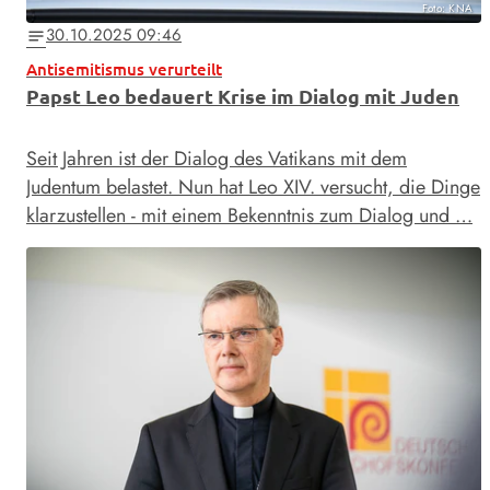
Foto: KNA
30.10.2025 09:46
notes
Antisemitismus verurteilt
Papst Leo bedauert Krise im Dialog mit Juden
Seit Jahren ist der Dialog des Vatikans mit dem
Judentum belastet. Nun hat Leo XIV. versucht, die Dinge
klarzustellen - mit einem Bekenntnis zum Dialog und …