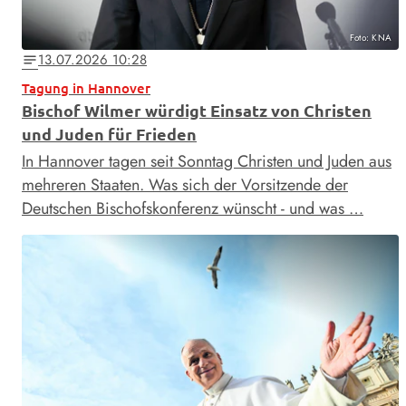
Foto: KNA
13.07.2026 10:28
notes
Tagung in Hannover
Bischof Wilmer würdigt Einsatz von Christen
und Juden für Frieden
In Hannover tagen seit Sonntag Christen und Juden aus
mehreren Staaten. Was sich der Vorsitzende der
Deutschen Bischofskonferenz wünscht - und was …