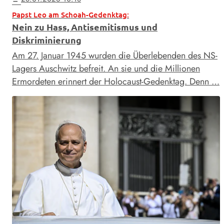
Papst Leo am Schoah-Gedenktag:
Nein zu Hass, Antisemitismus und
Diskriminierung
Am 27. Januar 1945 wurden die Überlebenden des NS-
Lagers Auschwitz befreit. An sie und die Millionen
Ermordeten erinnert der Holocaust-Gedenktag. Denn …