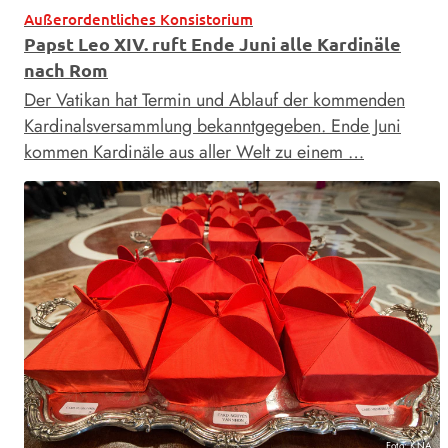
Außerordentliches Konsistorium
Papst Leo XIV. ruft Ende Juni alle Kardinäle
nach Rom
Der Vatikan hat Termin und Ablauf der kommenden
Kardinalsversammlung bekanntgegeben. Ende Juni
kommen Kardinäle aus aller Welt zu einem …
Foto: KNA