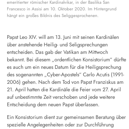
emeritierter römischer Kardinalvikar, in der Basilika San
Francesco in Assisi am 10. Oktober 2020. Im Hintergrund
hängt ein großes Bildnis des Seliggesprochenen.
Papst Leo XIV. will am 13. Juni mit seinen Kardinälen
über anstehende Heilig- und Seligsprechungen
entscheiden. Das gab der Vatikan am Mittwoch
bekannt. Bei diesem „ordentlichen Konsistorium“ dürfte
es auch um ein neues Datum für die Heiligsprechung
des sogenannten „Cyber-Apostels“ Carlo Acutis (1991-
2006) gehen. Nach dem Tod von Papst Franziskus am
21. April hatten die Kardinäle die Feier vom 27. April
auf unbestimmte Zeit verschoben und jede weitere
Entscheidung dem neuen Papst überlassen.
Ein Konsistorium dient zur gemeinsamen Beratung über
spezielle Angelegenheiten oder zur Durchführung