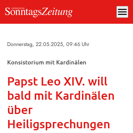
menu
Donnerstag, 22.05.2025
, 09:46 Uhr
Konsistorium mit Kardinälen
Papst Leo XIV. will
bald mit Kardinälen
über
Heiligsprechungen