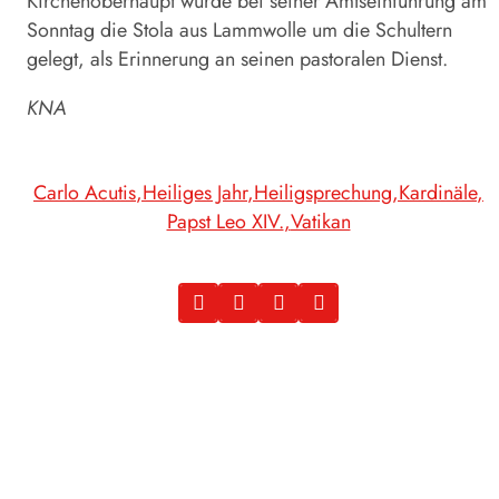
Kirchenoberhaupt wurde bei seiner Amtseinführung am
Sonntag die Stola aus Lammwolle um die Schultern
gelegt, als Erinnerung an seinen pastoralen Dienst.
KNA
Carlo Acutis
Heiliges Jahr
Heiligsprechung
Kardinäle
Papst Leo XIV.
Vatikan