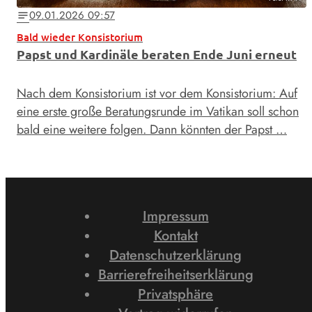
09.01.2026 09:57
notes
Bald wieder Konsistorium
Papst und Kardinäle beraten Ende Juni erneut
Nach dem Konsistorium ist vor dem Konsistorium: Auf
eine erste große Beratungsrunde im Vatikan soll schon
bald eine weitere folgen. Dann könnten der Papst …
Impressum
Kontakt
Datenschutzerklärung
Barrierefreiheitserklärung
Privatsphäre