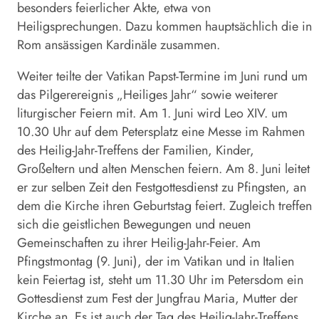
besonders feierlicher Akte, etwa von
Heiligsprechungen. Dazu kommen hauptsächlich die in
Rom ansässigen Kardinäle zusammen.
Weiter teilte der Vatikan Papst-Termine im Juni rund um
das Pilgerereignis „Heiliges Jahr“ sowie weiterer
liturgischer Feiern mit. Am 1. Juni wird Leo XIV. um
10.30 Uhr auf dem Petersplatz eine Messe im Rahmen
des Heilig-Jahr-Treffens der Familien, Kinder,
Großeltern und alten Menschen feiern. Am 8. Juni leitet
er zur selben Zeit den Festgottesdienst zu Pfingsten, an
dem die Kirche ihren Geburtstag feiert. Zugleich treffen
sich die geistlichen Bewegungen und neuen
Gemeinschaften zu ihrer Heilig-Jahr-Feier. Am
Pfingstmontag (9. Juni), der im Vatikan und in Italien
kein Feiertag ist, steht um 11.30 Uhr im Petersdom ein
Gottesdienst zum Fest der Jungfrau Maria, Mutter der
Kirche an. Es ist auch der Tag des Heilig-Jahr-Treffens