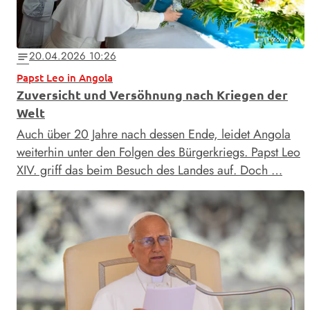
Foto: KNA
20.04.2026 10:26
notes
Papst Leo in Angola
Zuversicht und Versöhnung nach Kriegen der
Welt
Auch über 20 Jahre nach dessen Ende, leidet Angola
weiterhin unter den Folgen des Bürgerkriegs. Papst Leo
XIV. griff das beim Besuch des Landes auf. Doch …