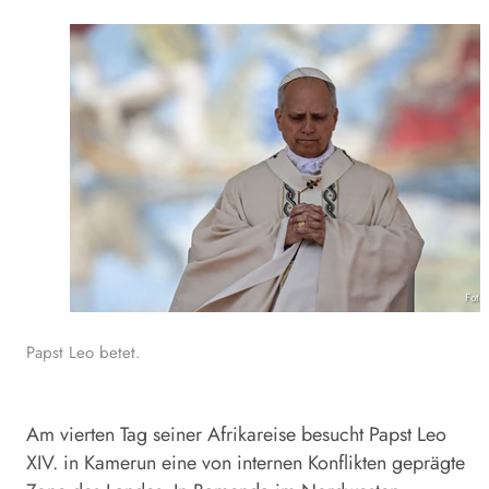
Foto
Papst Leo betet.
Am vierten Tag seiner Afrikareise besucht Papst Leo
XIV. in Kamerun eine von internen Konflikten geprägte