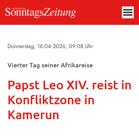
menu
Donnerstag, 16.04.2026
, 09:08 Uhr
Vierter Tag seiner Afrikareise
Papst Leo XIV. reist in
Konfliktzone in
Kamerun