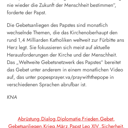
nie wieder die Zukunft der Menschheit bestimmen“,
forderte der
Papst
.
Die Gebetsanliegen des Papstes sind monatlich
wechselnde Themen, die das Kirchenoberhaupt den
rund 1,4 Milliarden Katholiken weltweit zur Fürbitte ans
Herz legt. Sie fokussieren sich meist auf aktuelle
Herausforderungen der Kirche und der Menschheit.
Das „Weltweite Gebetsnetzwerk des Papstes“ bereitet
das Gebet unter anderem in einem monatlichen Video
auf, das unter popesprayer.va/praywiththepope in
verschiedenen Sprachen abrufbar ist.
KNA
Abrüstung
Dialog
Diplomatie
Frieden
Gebet
Gebetsanliegen
Krieg
März
Papst Leo XIV.
Sicherheit