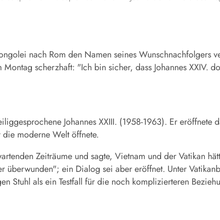
 Mongolei nach Rom den Namen seines Wunschnachfolgers ve
 Montag scherzhaft: "Ich bin sicher, dass Johannes XXIV. dor
liggesprochene Johannes XXIII. (1958-1963). Er eröffnete d
 die moderne Welt öffnete.
rwartenden Zeiträume und sagte, Vietnam und der Vatikan h
r überwunden"; ein Dialog sei aber eröffnet. Unter Vatika
n Stuhl als ein Testfall für die noch komplizierteren Bezi