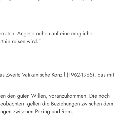
rraten. Angesprochen auf eine mögliche
thin reisen wird."
as Zweite Vatikanische Konzil (1962-1965), das mit
ätten den guten Willen, voranzukommen. Die noch
nbeobachtern gelten die Beziehungen zwischen dem
ehungen zwischen Peking und Rom.