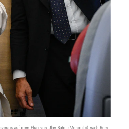
lugzeugs auf dem Flug von Ulan Bator (Mongolei) nach Rom