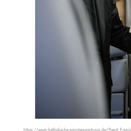
https://www.katholische-sonntagszeitung.de/Papst Franz