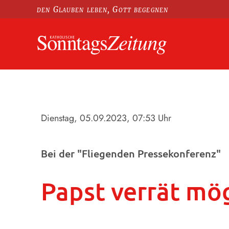
den Glauben leben, Gott begegnen
Dienstag, 05.09.2023
, 07:53 Uhr
Bei der "Fliegenden Pressekonferenz"
Papst verrät mö