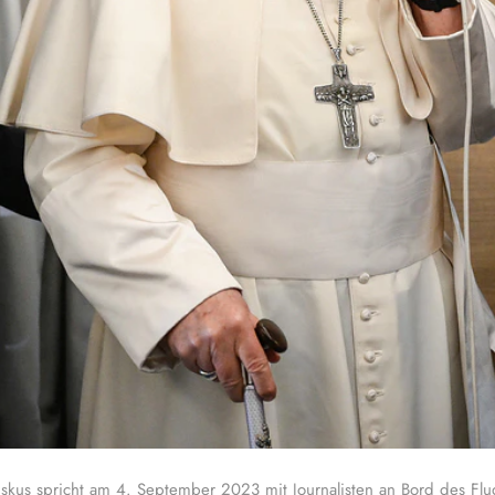
iskus spricht am 4. September 2023 mit Journalisten an Bord des F