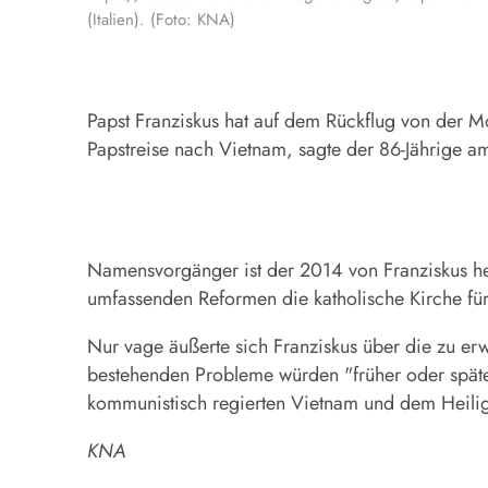
(Italien). (Foto: KNA)
Papst Franziskus hat auf dem Rückflug von der
Papstreise nach Vietnam, sagte der 86-Jährige am
Namensvorgänger ist der 2014 von Franziskus hei
umfassenden Reformen die katholische Kirche für
Nur vage äußerte sich Franziskus über die zu e
bestehenden Probleme würden "früher oder späte
kommunistisch regierten Vietnam und dem Heilige
KNA