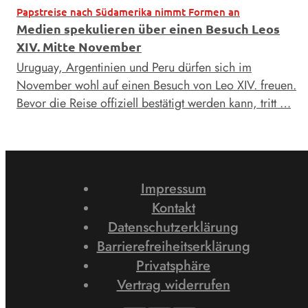
Papstreise nach Südamerika nimmt Formen an
Medien spekulieren über einen Besuch Leos
XIV. Mitte November
Uruguay, Argentinien und Peru dürfen sich im
November wohl auf einen Besuch von Leo XIV. freuen.
Bevor die Reise offiziell bestätigt werden kann, tritt …
Impressum
Kontakt
Datenschutzerklärung
Barrierefreiheitserklärung
Privatsphäre
Vertrag widerrufen