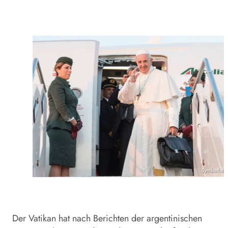
Symbolfoto
Der Vatikan hat nach Berichten der argentinischen